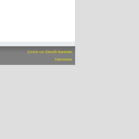
Zurück zur Glow2B Startseite
Impressum