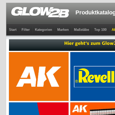
Produktkatalo
Start
Filter
Kategorien
Marken
Maßstäbe
Top 100
Ak