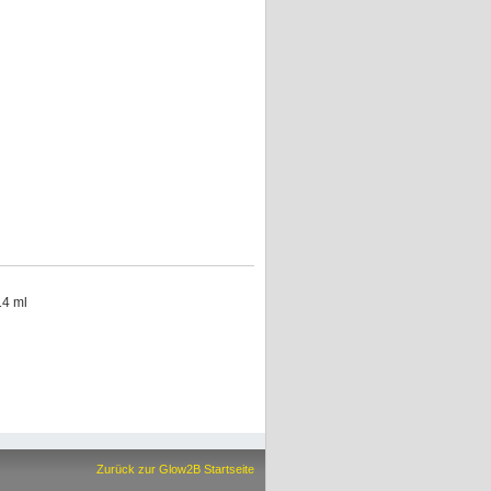
14 ml
Zurück zur Glow2B Startseite