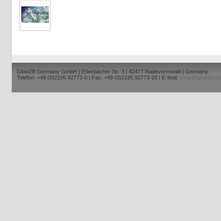
Glow2B Germany GmbH | Erlenbacher Str. 3 | 42477 Radevormwald | Germany
Telefon: +49 (0)2195 92773-0 | Fax: +49 (0)2195 92773-29 | E-Mail:
shop@glow2b.de