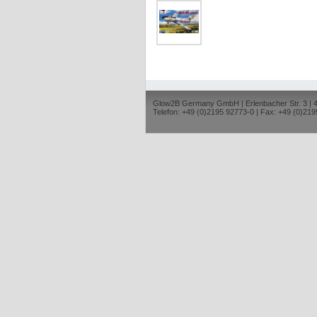
Glow2B Germany GmbH | Erlenbacher Str. 3 |
Telefon: +49 (0)2195 92773-0 | Fax: +49 (0)219