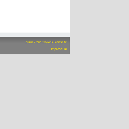
Zurück zur Glow2B Startseite
Impressum