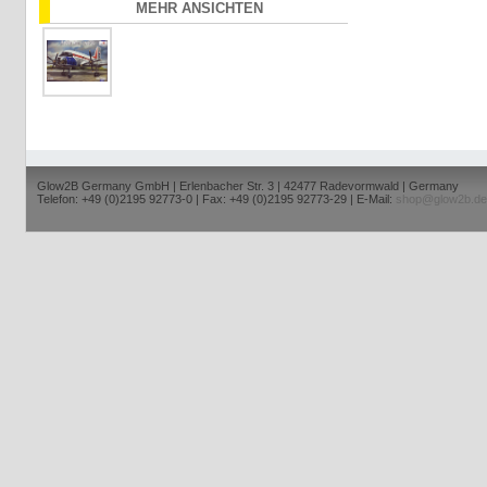
MEHR ANSICHTEN
Glow2B Germany GmbH | Erlenbacher Str. 3 | 42477 Radevormwald | Germany
Telefon: +49 (0)2195 92773-0 | Fax: +49 (0)2195 92773-29 | E-Mail:
shop@glow2b.de