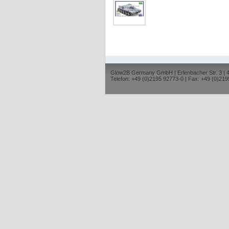
Glow2B Germany GmbH | Erlenbacher Str. 3 |
Telefon: +49 (0)2195 92773-0 | Fax: +49 (0)219