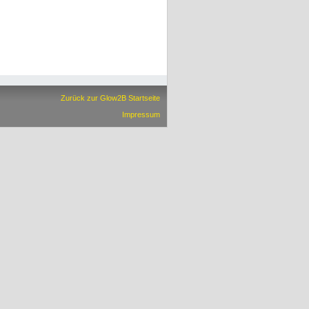
Zurück zur Glow2B Startseite
Impressum