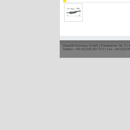
Glow2B Germany GmbH | Erlenbacher Str. 3 |
Telefon: +49 (0)2195 92773-0 | Fax: +49 (0)219