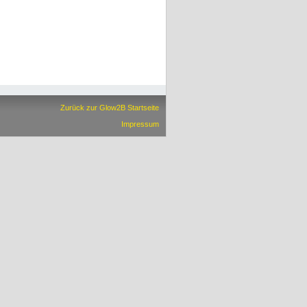
Zurück zur Glow2B Startseite
Impressum