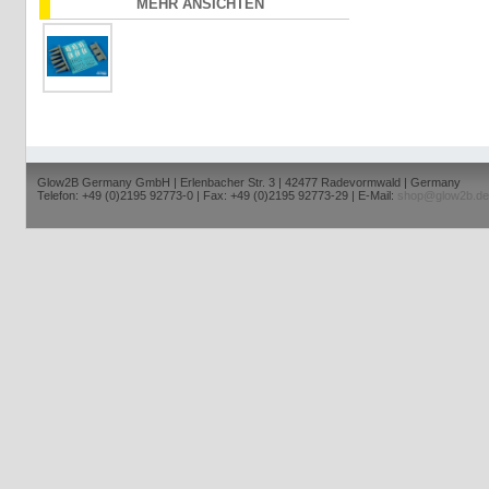
MEHR ANSICHTEN
Glow2B Germany GmbH | Erlenbacher Str. 3 | 42477 Radevormwald | Germany
Telefon: +49 (0)2195 92773-0 | Fax: +49 (0)2195 92773-29 | E-Mail:
shop@glow2b.de