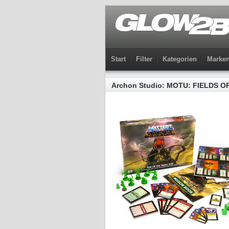
Start
Filter
Kategorien
Marke
Archon Studio: MOTU: FIELDS O