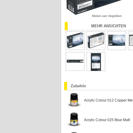
Klicken zum Vergrößern
MEHR ANSICHTEN
Zubehör
Acrylic Colour 012 Copper Met
Acrylic Colour 025 Blue Matt