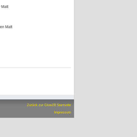
 Matt
een Matt
Zurück zur Glow2B Startseite
Impressum