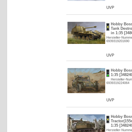
UVP
Hobby Boss:
Tank Destro
in 1:35 [348
Hersteller-Numme
6939319201690
UVP
Hobby Boss
1:35 [34824
Hersteller-Nu
6939319224064
UVP
Hobby Boss
Tractor(15
1:35 [34824
Hersteller-Numme