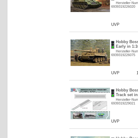
Hersteller-Nu
6939319226020
UVP
Hobby Boss:
Early in 1:1
Hersteller-Nu
6939319226075
UVP
Hobby Boss
Track set in
Hersteller-Nu
6939319229021
UVP