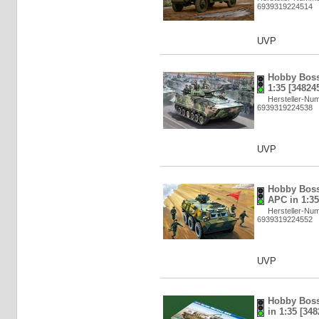
6939319224514
UVP
Hobby Boss
1:35 [34824
Hersteller-Nu
6939319224538
UVP
Hobby Boss
APC in 1:35
Hersteller-Nu
6939319224552
UVP
Hobby Boss
in 1:35 [348