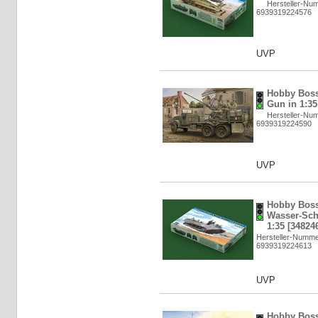
Hersteller-Nu
6939319224576
UVP
Hobby Bos
Gun in 1:35
Hersteller-Nu
6939319224590
UVP
Hobby Boss
Wasser-Schl
1:35 [34824
Hersteller-Numme
6939319224613
UVP
Hobby Boss