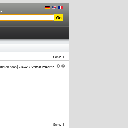
..
Seite:
1
rtieren nach
Seite:
1