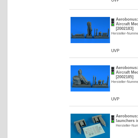
UVP
Aerobonus:
Aircraft Me
[2002183]
Hersteller-Numme
UVP
Aerobonus:
Aircraft Me
[2002185]
Hersteller-Numme
UVP
Aerobonus:
launchers i
Hersteller-Nu