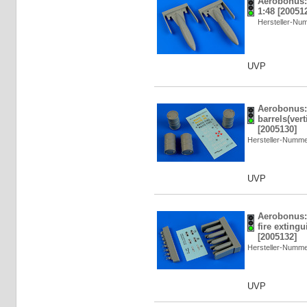
Aerobonus: 
1:48 [20051
Hersteller-Nu
UVP
Aerobonus:
barrels(vert
[2005130]
Hersteller-Numme
UVP
Aerobonus:
fire exting
[2005132]
Hersteller-Numme
UVP