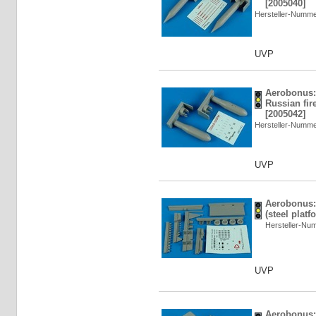
[2005040]
Hersteller-Numme
UVP
Aerobonus
Russian fir
[2005042]
Hersteller-Numme
UVP
Aerobonus: 
(steel platf
Hersteller-Nu
UVP
Aerobonus: