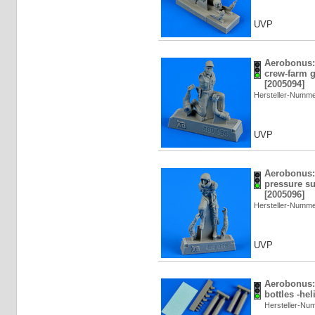
UVP
Aerobonus:
crew-farm g
[2005094]
Hersteller-Numme
UVP
Aerobonus: 
pressure su
[2005096]
Hersteller-Numme
UVP
Aerobonus:
bottles -he
Hersteller-Nu