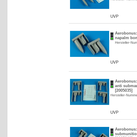
UVP
Aerobonus:
napalm bom
Hersteller-Nu
UVP
Aerobonus:
anti subma
[2005035]
Hersteller-Numme
UVP
Aerobonus
submunition