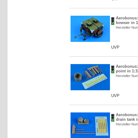
Aerobonus:
bowser in 1
Hersteller-Nu
UVP
Aerobonus: 
point in 1:3
Hersteller-Nu
UVP
Aerobonus: 
drain tank i
Hersteller-Nu