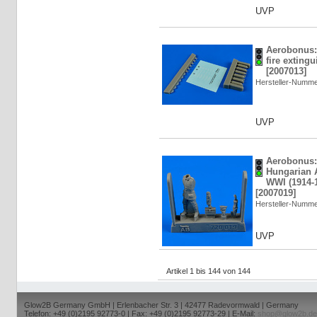
UVP
Aerobonus:
fire extingu
[2007013]
Hersteller-Numme
UVP
Aerobonus:
Hungarian 
WWI (1914-1
[2007019]
Hersteller-Numme
UVP
Artikel 1 bis 144 von 144
Glow2B Germany GmbH | Erlenbacher Str. 3 | 42477 Radevormwald | Germany
Telefon: +49 (0)2195 92773-0 | Fax: +49 (0)2195 92773-29 | E-Mail:
shop@glow2b.de