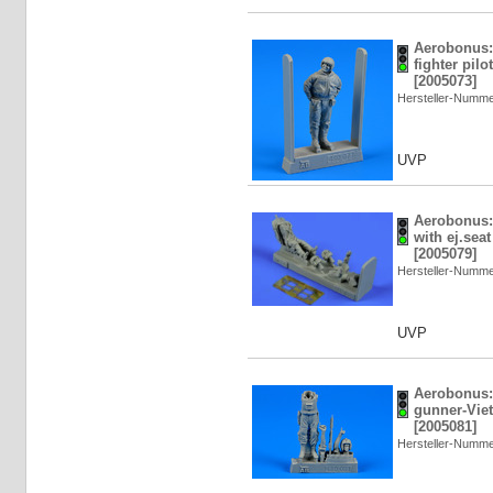
Aerobonus: 
fighter pilo
[2005073]
Hersteller-Numme
UVP
Aerobonus: 
with ej.seat
[2005079]
Hersteller-Numme
UVP
Aerobonus:
gunner-Vie
[2005081]
Hersteller-Numme