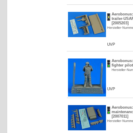
Aerobonus: 
trailer-USA
[2005203]
Hersteller-Numme
UVP
Aerobonus: 
fighter pilo
Hersteller-Nu
UVP
Aerobonus: 
maintenance
[2007011]
Hersteller-Numme