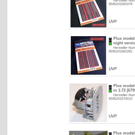
Hersteller-Nu
8595241681078
UVP
Plus model:
night versi
Hersteller-Nu
8595241681092
UVP
Plus model:
in 1:72 [679
Hersteller-Nu
8595241670010
UVP
Plus model: