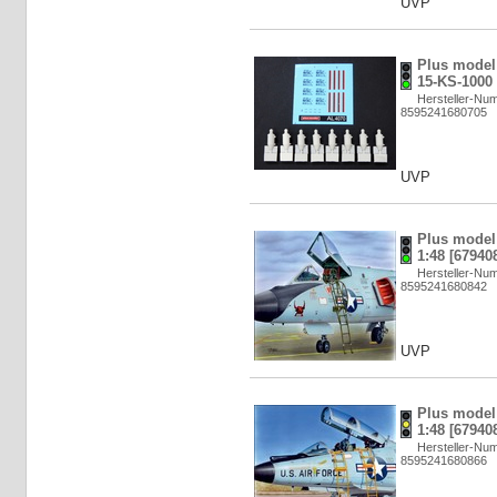
UVP
Plus model
15-KS-1000 
Hersteller-Nu
8595241680705
UVP
Plus model:
1:48 [67940
Hersteller-Nu
8595241680842
UVP
Plus model:
1:48 [67940
Hersteller-Nu
8595241680866