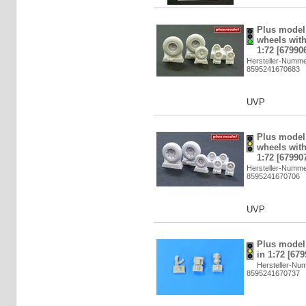
Plus model:
wheels with
1:72 [67990
Hersteller-Numme
8595241670683
UVP
Plus model
wheels with
1:72 [67990
Hersteller-Numme
8595241670706
UVP
Plus model
in 1:72 [679
Hersteller-Nu
8595241670737