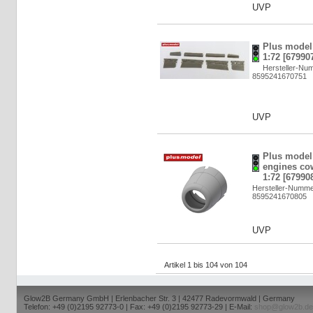
UVP
Plus model:
1:72 [67990
Hersteller-Nu
8595241670751
UVP
Plus model
engines cowl
1:72 [67990
Hersteller-Numme
8595241670805
UVP
Artikel 1 bis 104 von 104
Glow2B Germany GmbH | Erlenbacher Str. 3 | 42477 Radevormwald | Germany
Telefon: +49 (0)2195 92773-0 | Fax: +49 (0)2195 92773-29 | E-Mail:
shop@glow2b.de