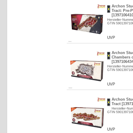
Archon Stu
Tract: Pre-
[1397106410
Hersteller-Numm
GTIN 590139710
UVP
Archon Stu
Chambers 
[1397106434
Hersteller-Numm
GTIN 590139710
UVP
Archon Stu
Tract [1397
Hersteller-Nu
GTIN 590139710
UVP