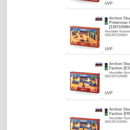
UVP
Archon Stu
Preternian 
[1397105864
Hersteller-Numm
5901397105864
UVP
Archon Stu
Faction (ES
Hersteller-N
5901397105888
UVP
Archon Stu
Faction (FR
Hersteller-N
5901397105901