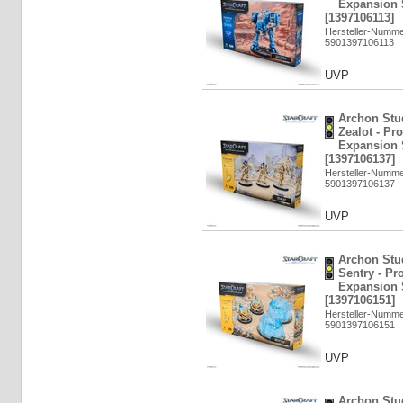
Expansion 
[1397106113]
Hersteller-Numm
5901397106113
UVP
Archon Stud
Zealot - Pro
Expansion 
[1397106137]
Hersteller-Numm
5901397106137
UVP
Archon Stud
Sentry - Pro
Expansion 
[1397106151]
Hersteller-Numm
5901397106151
UVP
Archon Stud