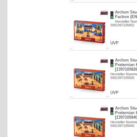
Archon Stu
Faction (EN
Hersteller-N
5901397105802
UVP
Archon Stu
Preternian 
[1397105826
Hersteller-Numm
5901397105826
UVP
Archon Stu
Preternian 
[1397105840
Hersteller-Numm
5901397105840