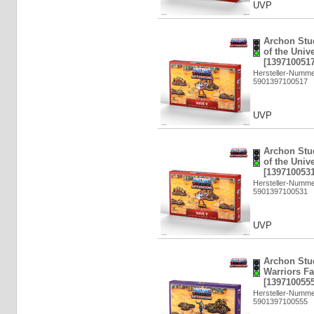
UVP
Archon Stu
of the Univ
[1397100517
Hersteller-Numm
5901397100517
UVP
Archon Stu
of the Univ
[1397100531
Hersteller-Numm
5901397100531
UVP
Archon Stud
Warriors Fa
[1397100555
Hersteller-Numm
5901397100555