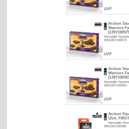
UVP
Archon Stud
Warriors Fa
[1397100579
Hersteller-Numm
5901397100579
UVP
Archon Stud
Warriors Fa
[1397100593
Hersteller-Numm
5901397100593
UVP
Archon St
USA: FIRST
Hersteller-N
5901397100982