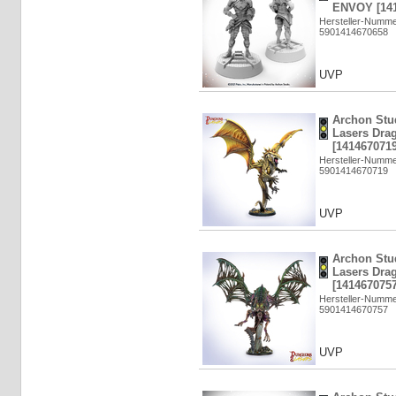
ENVOY [141
Hersteller-Numm
5901414670658
UVP
Archon Stu
Lasers Dr
[1414670719
Hersteller-Numm
5901414670719
UVP
Archon Stu
Lasers Dra
[1414670757
Hersteller-Numm
5901414670757
UVP