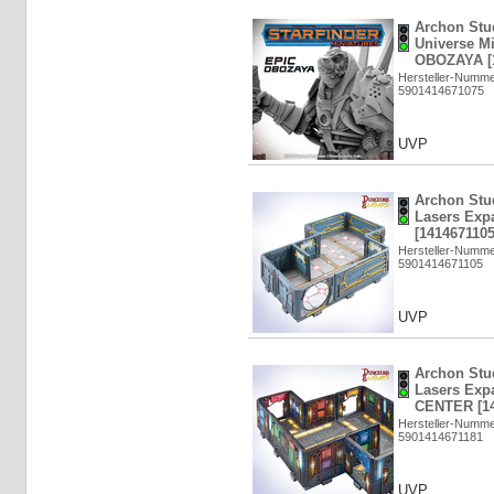
Archon Stud
Universe Mi
OBOZAYA [1
Hersteller-Numm
5901414671075
UVP
Archon Stu
Lasers Exp
[1414671105
Hersteller-Numm
5901414671105
UVP
Archon Stu
Lasers Expa
CENTER [14
Hersteller-Numm
5901414671181
UVP