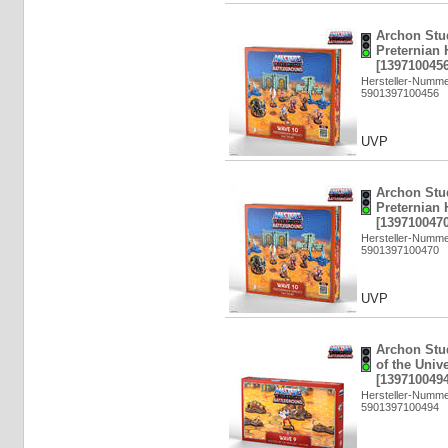
Archon Stu
Preternian 
[1397100456
Hersteller-Numm
5901397100456
UVP
Archon Stu
Preternian 
[1397100470
Hersteller-Numm
5901397100470
UVP
Archon Stu
of the Univ
[1397100494
Hersteller-Numm
5901397100494