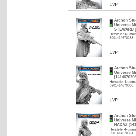
UVP
Archon Stud
Universe Mi
STEWARD [
Hersteller-Numm
5901414670283
UVP
Archon Stud
Universe M
[1414670306
Hersteller-Numm
5901414670306
UVP
Archon Stud
Universe M
NADAZ [141
Hersteller-Numm
5901414670351