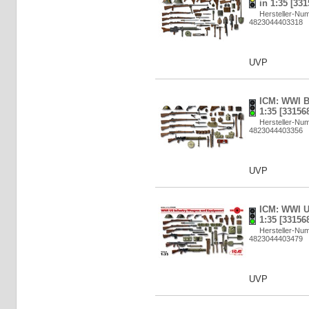
in 1:35 [331
Hersteller-Nu
4823044403318
UVP
ICM: WWI Br
1:35 [33156
Hersteller-Nu
4823044403356
UVP
ICM: WWI U
1:35 [33156
Hersteller-Nu
4823044403479
UVP