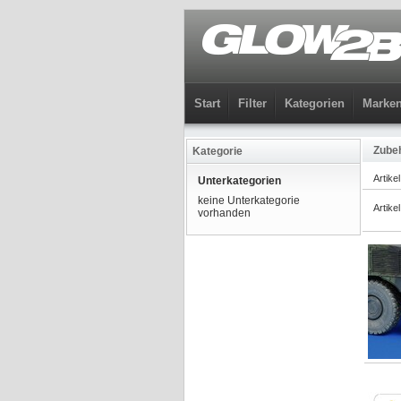
Start
Filter
Kategorien
Marke
Zube
Kategorie
Artike
Unterkategorien
keine Unterkategorie
Artike
vorhanden