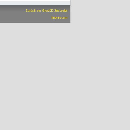
Zurück zur Glow2B Startseite
Impressum