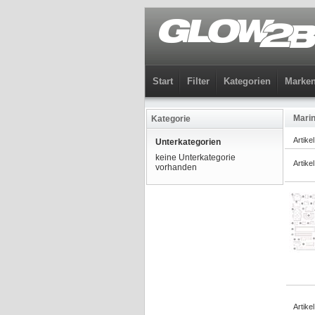
Start
Filter
Kategorien
Marke
Marin
Kategorie
Artike
Unterkategorien
keine Unterkategorie
Artike
vorhanden
Artike