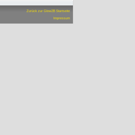
Zurück zur Glow2B Startseite
Impressum