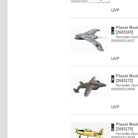
UVP
Planet Mode
[2681169]
Hersteller-Nu
8595593114637
UVP
Planet Mod
[2681172]
Hersteller-Nu
8595593114668
UVP
Planet Mode
[2681175]
Hersteller-Nu
8595593114699