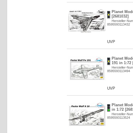
Planet Mode
[2681032]
Hersteller-Nu
8595593113432
UVP
Planet Mod
191 in 1:72
Hersteller-Nu
8595593113494
UVP
Planet Mod
in 1:72 [268
Hersteller-Nu
8595593113524