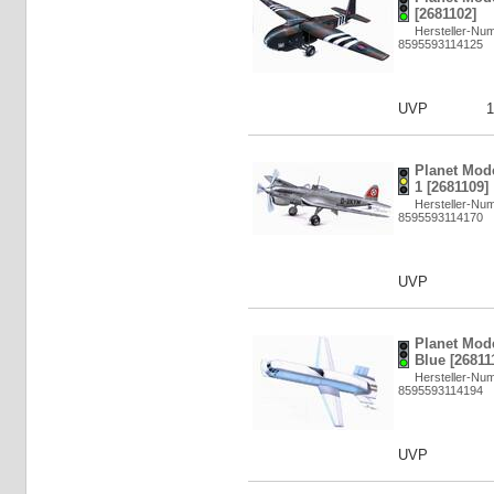
[2681102]
Hersteller-Nu
8595593114125
UVP
1
Planet Mode
1 [2681109]
Hersteller-Nu
8595593114170
UVP
Planet Mode
Blue [26811
Hersteller-Nu
8595593114194
UVP