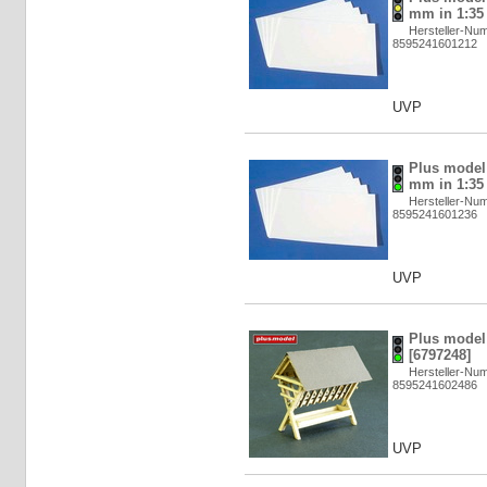
mm in 1:35 
Hersteller-Nu
8595241601212
UVP
Plus model:
mm in 1:35 
Hersteller-Nu
8595241601236
UVP
Plus model:
[6797248]
Hersteller-Nu
8595241602486
UVP