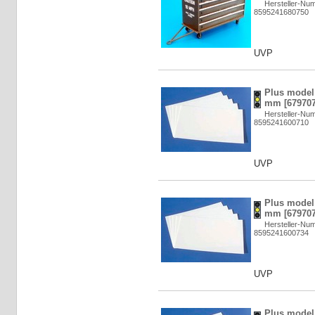
Hersteller-Nu
8595241680750
UVP
Plus model:
mm [679707
Hersteller-Nu
8595241600710
UVP
Plus model:
mm [679707
Hersteller-Nu
8595241600734
UVP
Plus model: