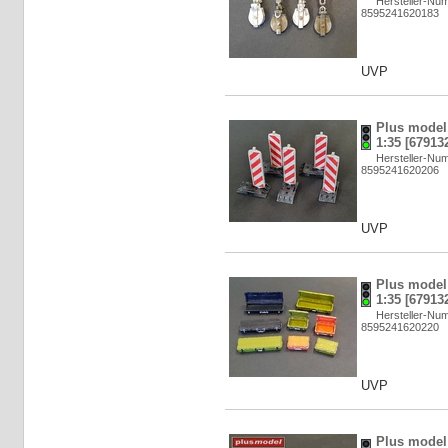
Hersteller-Nu
8595241620183
UVP
Plus model:
1:35 [67913
Hersteller-Nu
8595241620206
UVP
Plus model:
1:35 [67913
Hersteller-Nu
8595241620220
UVP
Plus model: