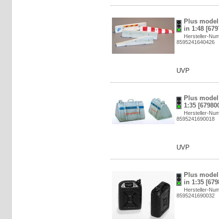
Plus model:
in 1:48 [679
Hersteller-Nu
8595241640426
UVP
Plus model:
1:35 [67980
Hersteller-Nu
8595241690018
UVP
Plus model:
in 1:35 [679
Hersteller-Nu
8595241690032