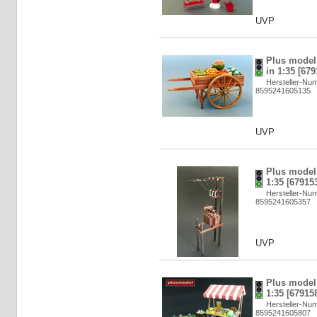
UVP
Plus model:
in 1:35 [679
Hersteller-Nu
8595241605135
UVP
Plus model:
1:35 [67915
Hersteller-Nu
8595241605357
UVP
Plus model:
1:35 [67915
Hersteller-Nu
8595241605807