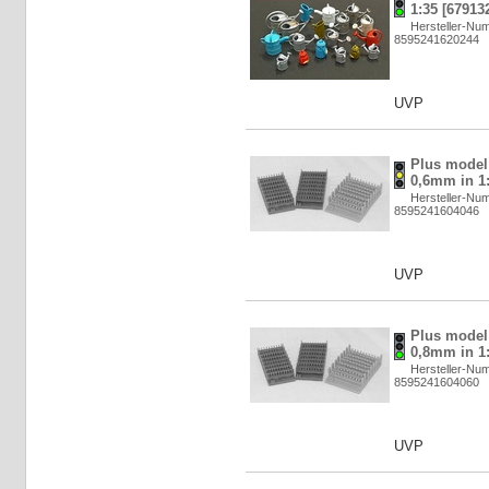
1:35 [67913
Hersteller-Nu
8595241620244
UVP
Plus model
0,6mm in 1:
Hersteller-Nu
8595241604046
UVP
Plus model
0,8mm in 1:
Hersteller-Nu
8595241604060
UVP