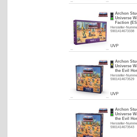
Archon Stud
Universe W
Faction (ES
Hersteller-Numm
5901414673338
UVP
Archon Stud
Universe W
the Evil Ho
Hersteller-Numm
5901414673529
UVP
Archon Stud
Universe W
the Evil Ho
Hersteller-Numm
5901414673543