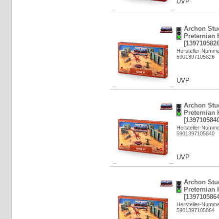
UVP
Archon Stu
Preternian 
[1397105826
Hersteller-Numm
5901397105826
UVP
Archon Stu
Preternian 
[1397105840
Hersteller-Numm
5901397105840
UVP
Archon Stu
Preternian 
[1397105864
Hersteller-Numm
5901397105864