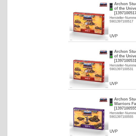
Archon Stu
of the Univ
[1397100517
Hersteller-Numm
5901397100517
UVP
Archon Stu
of the Univ
[1397100531
Hersteller-Numm
5901397100531
UVP
Archon Stud
Warriors Fa
[1397100555
Hersteller-Numm
5901397100555
UVP