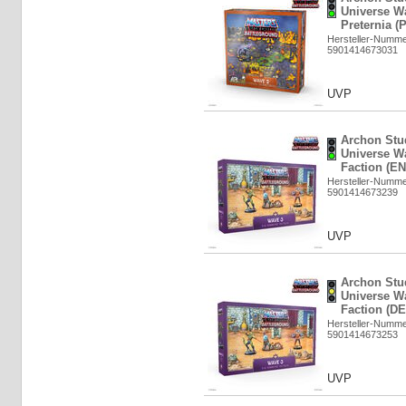
Universe Wa
Preternia (
Hersteller-Numm
5901414673031
UVP
Archon Stud
Universe W
Faction (EN
Hersteller-Numm
5901414673239
UVP
Archon Stud
Universe W
Faction (DE
Hersteller-Numm
5901414673253
UVP