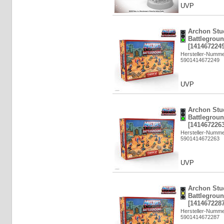
UVP
Archon Stu
Battlegroun
[1414672249
Hersteller-Numm
5901414672249
UVP
Archon Stu
Battlegroun
[1414672263
Hersteller-Numm
5901414672263
UVP
Archon Stu
Battlegroun
[1414672287
Hersteller-Numm
5901414672287