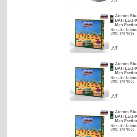
UVP
Archon Stu
BATTLEGRO
Men Faction
Hersteller-Numm
5901414679712
UVP
Archon Stu
BATTLEGRO
Men Faction
Hersteller-Numm
5901414679736
UVP
Archon Stu
BATTLEGRO
Men Faction
Hersteller-Numm
5901414679750