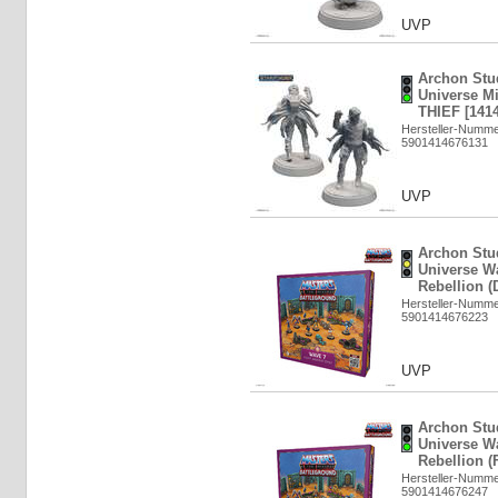
UVP
Archon Stud
Universe M
THIEF [141
Hersteller-Numm
5901414676131
UVP
Archon Stud
Universe Wa
Rebellion (
Hersteller-Numm
5901414676223
UVP
Archon Stud
Universe Wa
Rebellion (
Hersteller-Numm
5901414676247