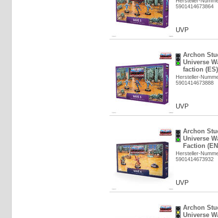
Hersteller-Numm
5901414673864
UVP
Archon Stud
Universe Wa
faction (ES
Hersteller-Numm
5901414673888
UVP
Archon Stud
Universe Wa
Faction (EN
Hersteller-Numm
5901414673932
UVP
Archon Stud
Universe Wa