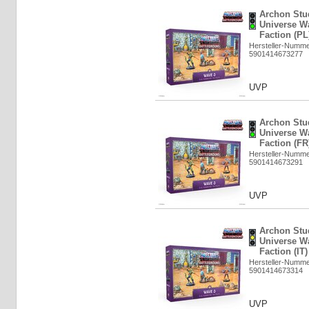
Archon Stud
Universe W
Faction (PL
Hersteller-Numm
5901414673277
UVP
Archon Stud
Universe W
Faction (FR
Hersteller-Numm
5901414673291
UVP
Archon Stud
Universe W
Faction (IT
Hersteller-Numm
5901414673314
UVP