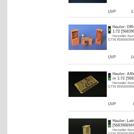
UVP
1
Hauler: Offi
1:72 [56839
Hersteller-Nu
GTIN 859568390
UVP
1
Hauler: AAV
in 1:72 [56
Hersteller-Nu
GTIN 859568390
UVP
Hauler: Latr
[5683906944
Hersteller-Nu
GTIN 859568390