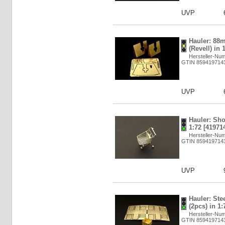
UVP
Hauler: 88
(Revell) in 
Hersteller-Nu
GTIN 859419714
UVP
Hauler: Sho
1:72 [41971
Hersteller-Nu
GTIN 859419714
UVP
Hauler: Ste
(2pcs) in 1
Hersteller-Nu
GTIN 859419714