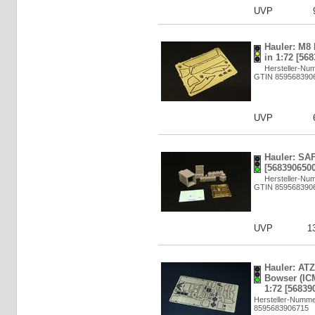
UVP
Hauler: M8
in 1:72 [56
Hersteller-Nu
GTIN 859568390
UVP
Hauler: SAF
[5683906500
Hersteller-Nu
GTIN 859568390
UVP
1
Hauler: ATZ
Bowser (IC
1:72 [56839
Hersteller-Numm
8595683906715