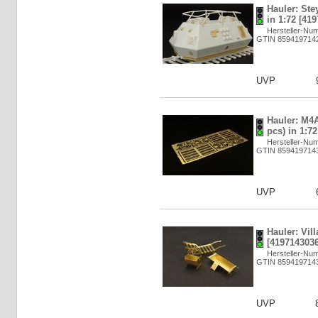
Hauler: Ste
in 1:72 [41
Hersteller-Nu
GTIN 859419714
UVP
Hauler: M4A
pcs) in 1:7
Hersteller-Nu
GTIN 859419714
UVP
Hauler: Vill
[4197143036
Hersteller-Nu
GTIN 859419714
UVP