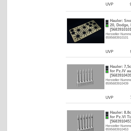
UVP
Hauler: Sn
20, Dodge, 
[5683910101
Hersteller-Numm
8595683910101
UVP
Hauler: 7,
for Pz.IV au
[5683910439
Hersteller-Numm
8595683910439
UVP
Hauler: 8
for Pz.VI Ti
[5683910453
Hersteller-Numm
8595683910453