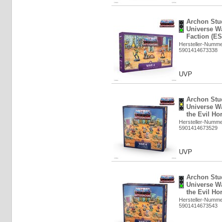
Archon Stud
Universe W
Faction (ES
Hersteller-Numm
5901414673338
UVP
Archon Stud
Universe W
the Evil Ho
Hersteller-Numm
5901414673529
UVP
Archon Stud
Universe W
the Evil Ho
Hersteller-Numm
5901414673543