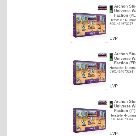
Archon Stud
Universe W
Faction (PL
Hersteller-Numm
5901414673277
UVP
Archon Stud
Universe W
Faction (FR
Hersteller-Numm
5901414673291
UVP
Archon Stud
Universe W
Faction (IT
Hersteller-Numm
5901414673314
UVP