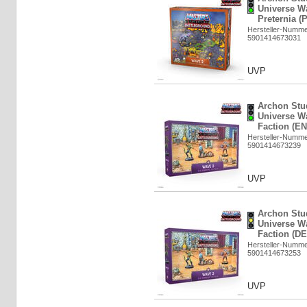
Universe Wa
Preternia (
Hersteller-Numm
5901414673031
UVP
Archon Stud
Universe W
Faction (EN
Hersteller-Numm
5901414673239
UVP
Archon Stud
Universe W
Faction (DE
Hersteller-Numm
5901414673253
UVP