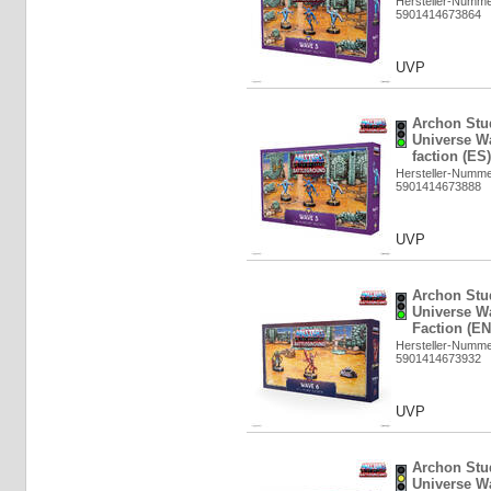
Hersteller-Numm
5901414673864
UVP
Archon Stud
Universe Wa
faction (ES
Hersteller-Numm
5901414673888
UVP
Archon Stud
Universe Wa
Faction (EN
Hersteller-Numm
5901414673932
UVP
Archon Stud
Universe Wa