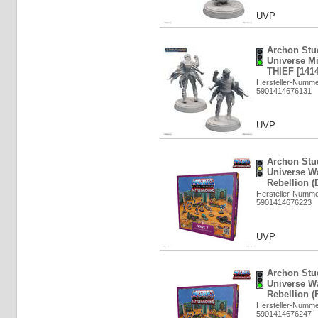
UVP
Archon Stud
Universe M
THIEF [141
Hersteller-Numm
5901414676131
UVP
Archon Stud
Universe Wa
Rebellion (
Hersteller-Numm
5901414676223
UVP
Archon Stud
Universe Wa
Rebellion (
Hersteller-Numm
5901414676247