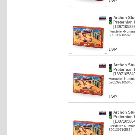
UVP
Archon Stu
Preternian 
[1397105826
Hersteller-Numm
5901397105826
UVP
Archon Stu
Preternian 
[1397105840
Hersteller-Numm
5901397105840
UVP
Archon Stu
Preternian 
[1397105864
Hersteller-Numm
5901397105864