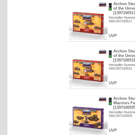
Archon Stu
of the Univ
[1397100517
Hersteller-Numm
5901397100517
UVP
Archon Stu
of the Univ
[1397100531
Hersteller-Numm
5901397100531
UVP
Archon Stud
Warriors Fa
[1397100555
Hersteller-Numm
5901397100555
UVP