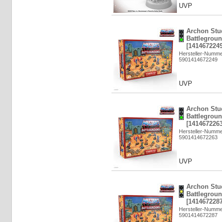
UVP
Archon Stu
Battlegroun
[1414672249
Hersteller-Numm
5901414672249
UVP
Archon Stu
Battlegroun
[1414672263
Hersteller-Numm
5901414672263
UVP
Archon Stu
Battlegroun
[1414672287
Hersteller-Numm
5901414672287