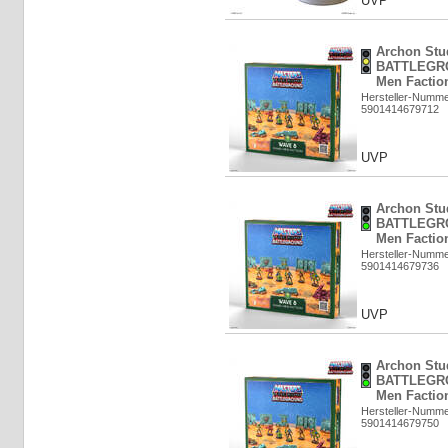
UVP
Archon Stu
BATTLEGRO
Men Faction
Hersteller-Numm
5901414679712
UVP
Archon Stu
BATTLEGRO
Men Faction
Hersteller-Numm
5901414679736
UVP
Archon Stu
BATTLEGRO
Men Faction
Hersteller-Numm
5901414679750