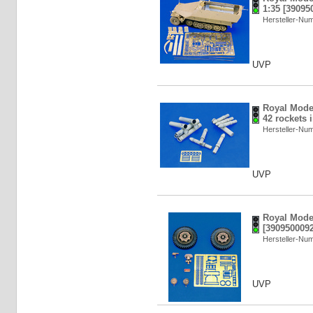
1:35 [39095
Hersteller-N
UVP
Royal Mode
42 rockets 
Hersteller-N
UVP
Royal Model
[3909500092
Hersteller-N
UVP