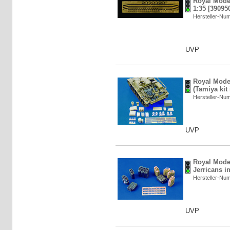
Royal Model
1:35 [39095
Hersteller-N
UVP
Royal Mode
(Tamiya kit
Hersteller-N
UVP
Royal Mode
Jerricans i
Hersteller-N
UVP