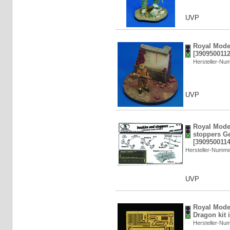
UVP
Royal Mode
[3909500112
Hersteller-N
UVP
Royal Mode
stoppers Ge
[3909500114
Hersteller-Numm
UVP
Royal Model
Dragon kit 
Hersteller-N