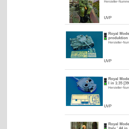
Hersteller-Numm
UVP
Royal Model
produktion 
Hersteller-N
UVP
Royal Model
I in 1:35 [3
Hersteller-N
UVP
Royal Mode
Italy ' 44 i