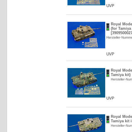
UVP
Royal Model
(for Tamiya 
[3909500027
Hersteller-Numm
UVP
Royal Model
Tamiya kit)
Hersteller-N
UVP
Royal Model
Tamiya kit 
Hersteller-N