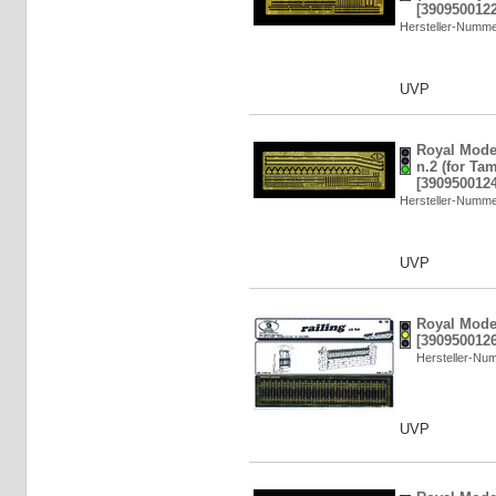
[3909500122
Hersteller-Numm
UVP
Royal Model
n.2 (for Tam
[3909500124
Hersteller-Numm
UVP
Royal Model
[3909500126
Hersteller-N
UVP