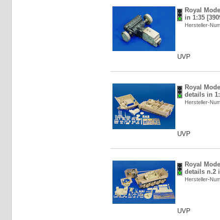
Royal Model
in 1:35 [39
Hersteller-N
UVP
Royal Model
details in 1
Hersteller-N
UVP
Royal Model
details n.2 
Hersteller-N
UVP