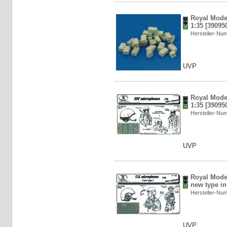
Royal Model
1:35 [39095
Hersteller-N
UVP
Royal Mode
1:35 [39095
Hersteller-N
UVP
Royal Mode
new type in
Hersteller-N
UVP