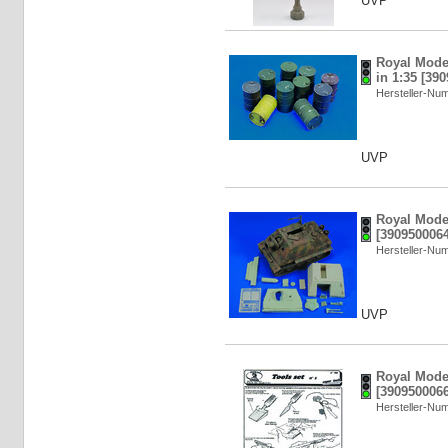
UVP
Royal Model
in 1:35 [39
Hersteller-N
UVP
Royal Model
[3909500064
Hersteller-N
UVP
Royal Model
[3909500066
Hersteller-N