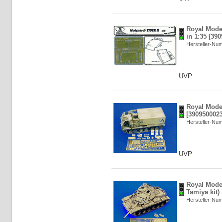
Royal Mode
in 1:35 [39
Hersteller-N
UVP
Royal Mode
[3909500023
Hersteller-N
UVP
Royal Model
Tamiya kit)
Hersteller-N