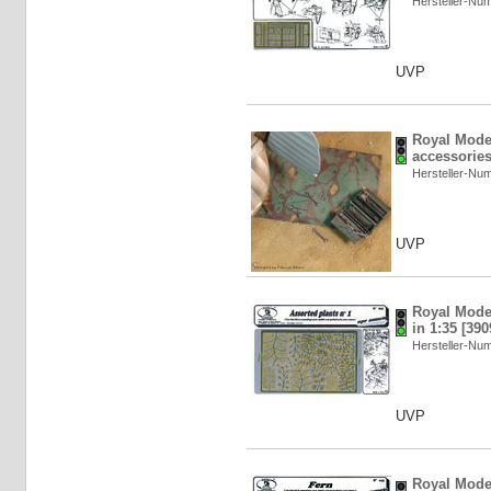
Hersteller-N
UVP
Royal Mode
accessories
Hersteller-N
UVP
Royal Model
in 1:35 [39
Hersteller-N
UVP
Royal Model