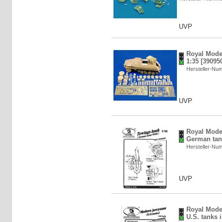
UVP
Royal Model
1:35 [39095
Hersteller-N
UVP
Royal Mode
German tank
Hersteller-N
UVP
Royal Mode
U.S. tanks 