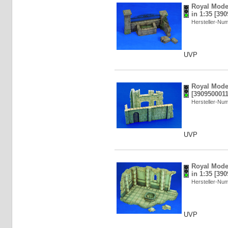
Royal Model
in 1:35 [39
Hersteller-N
UVP
Royal Model
[3909500011
Hersteller-N
UVP
Royal Model:
in 1:35 [39
Hersteller-N
UVP