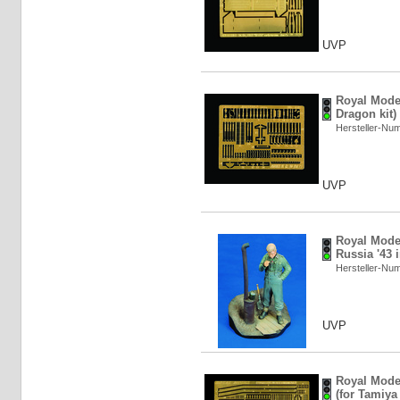
UVP
Royal Model
Dragon kit)
Hersteller-N
UVP
Royal Model
Russia '43 
Hersteller-N
UVP
Royal Model
(for Tamiya 