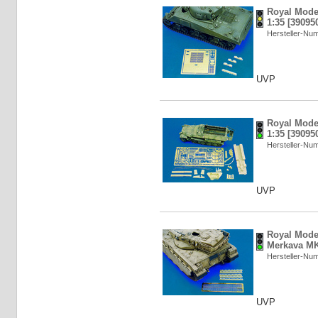
Royal Mode
1:35 [39095
Hersteller-N
UVP
Royal Model
1:35 [39095
Hersteller-N
UVP
Royal Model
Merkava MK3
Hersteller-N
UVP