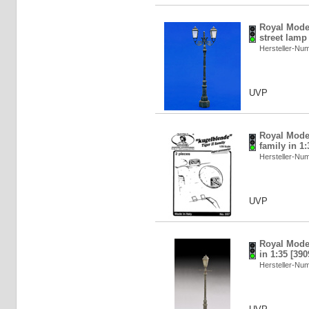
Royal Mode
street lamp
Hersteller-N
UVP
Royal Model
family in 1
Hersteller-N
UVP
Royal Model
in 1:35 [39
Hersteller-N