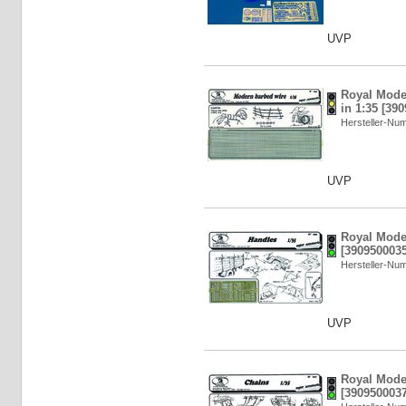
UVP
Royal Mode
in 1:35 [39
Hersteller-N
UVP
Royal Model
[3909500035
Hersteller-N
UVP
Royal Model
[3909500037