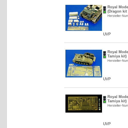
Royal Mode
(Dragon kit
Hersteller-N
UVP
Royal Model
Tamiya kit)
Hersteller-N
UVP
Royal Model
Tamiya kit)
Hersteller-N
UVP