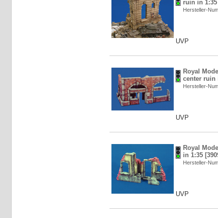
ruin in 1:3
Hersteller-N
UVP
Royal Mode
center ruin
Hersteller-N
UVP
Royal Mode
in 1:35 [39
Hersteller-N
UVP