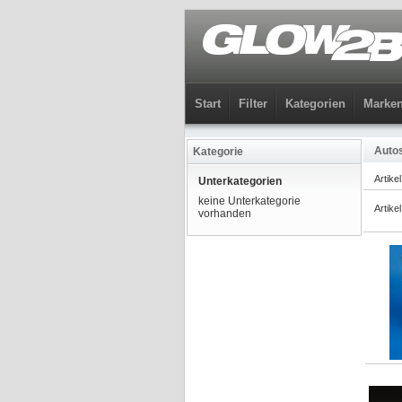
Start
Filter
Kategorien
Marke
Autos
Kategorie
Artike
Unterkategorien
keine Unterkategorie
Artike
vorhanden