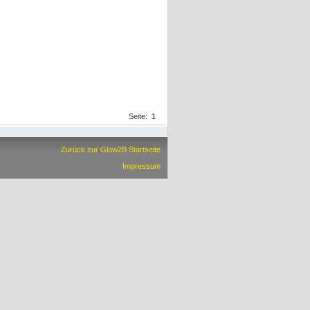
Seite:
1
Zurück zur Glow2B Startseite
Impressum