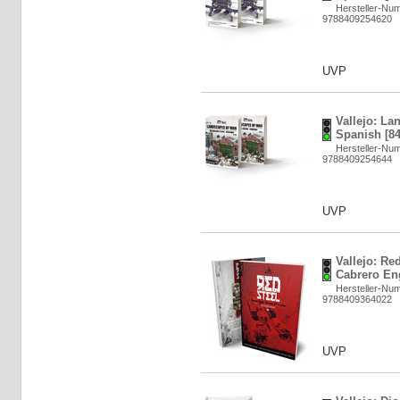
Hersteller-Nu
9788409254620
UVP
Vallejo: La
Spanish [8
Hersteller-Nu
9788409254644
UVP
Vallejo: Re
Cabrero Eng
Hersteller-Nu
9788409364022
UVP