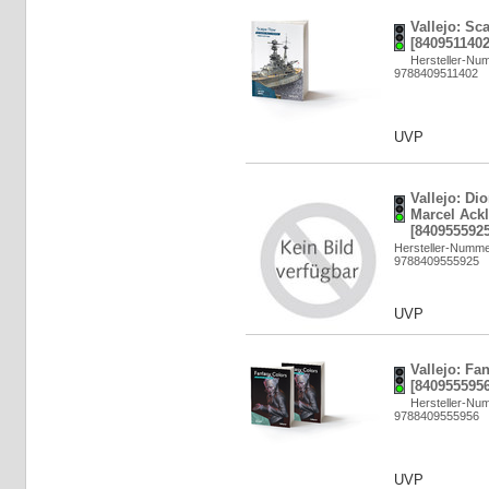
Vallejo: S
[8409511402
Hersteller-Nu
9788409511402
UVP
Vallejo: Di
Marcel Ackl
[8409555925
Hersteller-Numme
9788409555925
UVP
Vallejo: Fa
[8409555956
Hersteller-Nu
9788409555956
UVP